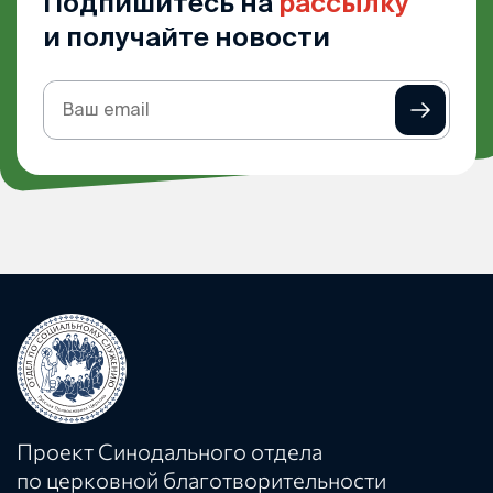
Подпишитесь на
рассылку
и получайте новости
Подписка
на
рассылку
Проект Синодального отдела
по церковной благотворительности