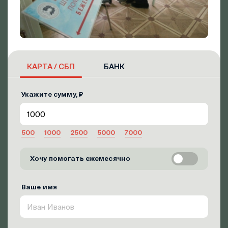
КАРТА / СБП
БАНК
Укажите сумму, ₽
500
1000
2500
5000
7000
Хочу помогать ежемесячно
Ваше имя