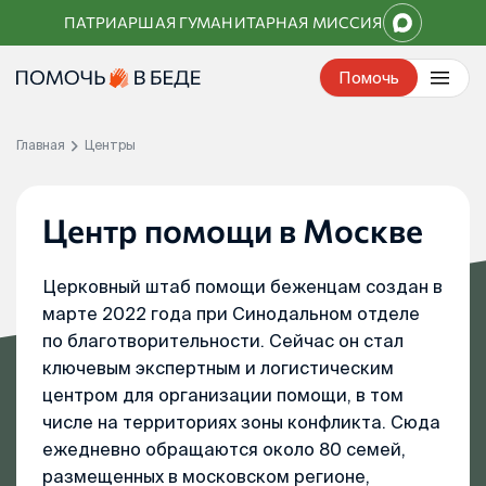
Перейти
ПАТРИАРШАЯ ГУМАНИТАРНАЯ МИССИЯ
к
контенту
Помочь
Главная
Центры
Центр помощи в Москве
Церковный штаб помощи беженцам создан в
марте 2022 года при Синодальном отделе
по благотворительности. Сейчас он стал
ключевым экспертным и логистическим
центром для организации помощи, в том
числе на территориях зоны конфликта. Сюда
ежедневно обращаются около 80 семей,
размещенных в московском регионе,