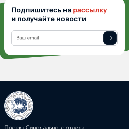
Подпишитесь на
рассылку
и получайте новости
Подписка
на
рассылку
Проект Синодального отдела