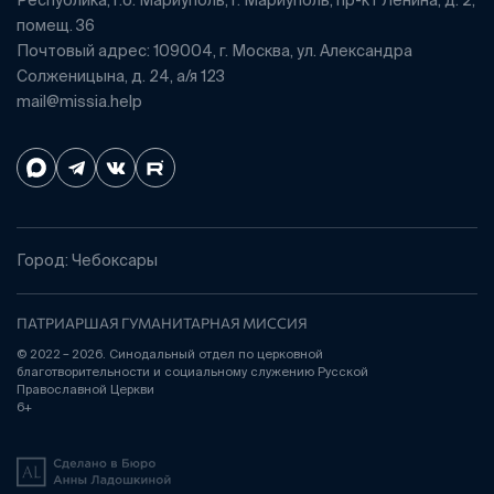
Республика, г.о. Мариуполь, г. Мариуполь, пр-кт Ленина, д. 2,
помещ. 36
Почтовый адрес: 109004, г. Москва, ул. Александра
Солженицына, д. 24, а/я 123
mail@missia.help
Город: Чебоксары
ПАТРИАРШАЯ ГУМАНИТАРНАЯ МИССИЯ
© 2022 – 2026. Синодальный отдел по церковной
благотворительности и социальному служению Русской
Православной Церкви
6+