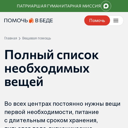
Перейти
ПАТРИАРШАЯ ГУМАНИТАРНАЯ МИССИЯ
к
контенту
Помочь
Главная
Вещевая помощь
Полный список
необходимых
вещей
Во всех центрах постоянно нужны вещи
первой необходимости, питание
с длительным сроком хранения,