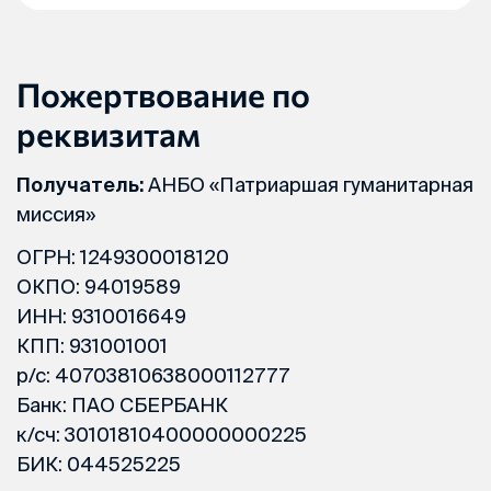
Пожертвование по
реквизитам
Получатель:
АНБО «Патриаршая гуманитарная
миссия»
ОГРН: 1249300018120
ОКПО: 94019589
ИНН: 9310016649
КПП: 931001001
р/с: 40703810638000112777
Банк: ПАО СБЕРБАНК
к/сч: 30101810400000000225
БИК: 044525225