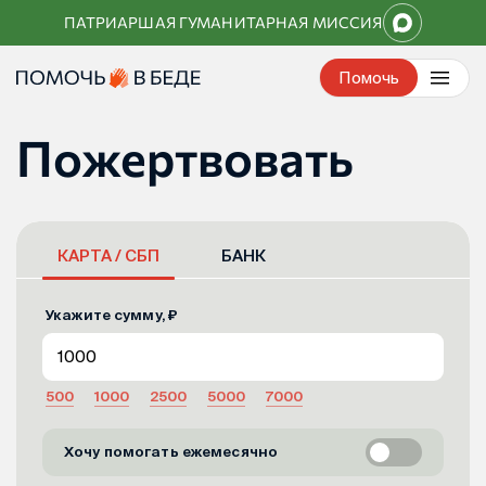
Перейти
ПАТРИАРШАЯ ГУМАНИТАРНАЯ МИССИЯ
к
контенту
Помочь
Пожертвовать
КАРТА / СБП
БАНК
Укажите сумму, ₽
500
1000
2500
5000
7000
Хочу помогать ежемесячно